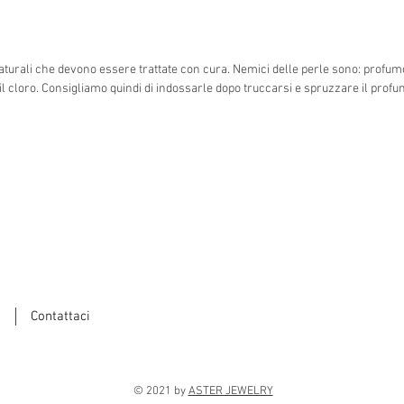
aturali che devono essere trattate con cura. Nemici delle perle sono: profumo, 
e il cloro. Consigliamo quindi di indossarle dopo truccarsi e spruzzare il prof
Contattaci
© 2021
by
ASTER JEWELRY