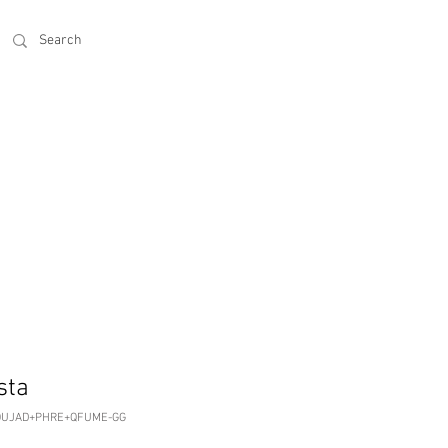
sta
OUJAD+PHRE+QFUME-GG