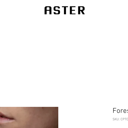
Fore
SKU: CPT