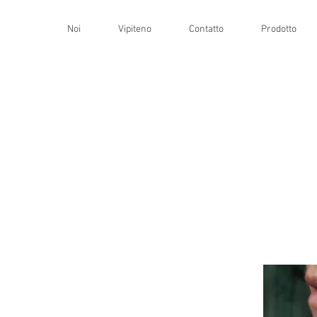
Noi
Vipiteno
Contatto
Prodotto