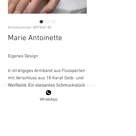
Artikelnummer: BPFW6F-BC
Marie Antoinette
Eigenes Design
6-strängiges Armband aus Flussperlen
mit Verschluss aus 18 Karat Gelb- und
Weißgold. Ein elegantes Schmuckstück
für abendliche Anlässe.
WhatsApp
Länge: 18cm
Exklusiv
Pflegehinweise