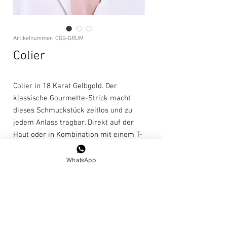
Artikelnummer: CGG-GRUM
Colier
Colier in 18 Karat Gelbgold. Der
klassische Gourmette-Strick macht
dieses Schmuckstück zeitlos und zu
jedem Anlass tragbar. Direkt auf der
Haut oder in Kombination mit einem T-
Shirt wirkt es modern und täglich
tragbar.
WhatsApp
Länge: 45 cm
Pflegehinweise