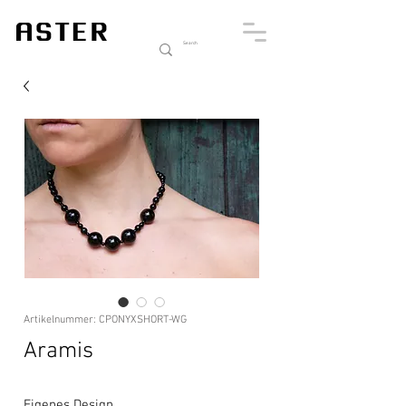
Artikelnummer: CPONYXSHORT-WG
Aramis
Eigenes Design